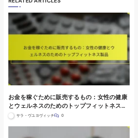
RELATED ARTICLES
お金を稼ぐために販売するもの：女性の健康
とウェルネスのためのトップフィットネス製
品
サラ・ヴユヨヴィッチ
0