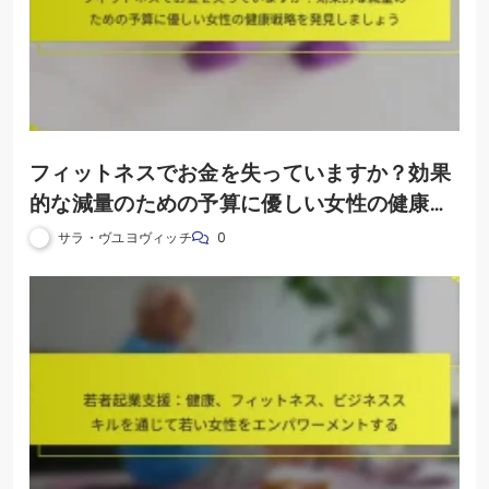
フィットネスでお金を失っていますか？効果
的な減量のための予算に優しい女性の健康戦
略を発見しましょう
サラ・ヴユヨヴィッチ
0