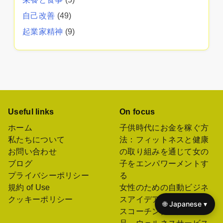
自己改善
(49)
起業家精神
(9)
Useful links
On focus
ホーム
子供時代にお金を稼ぐ方
私たちについて
法：フィットネスと健康
お問い合わせ
の取り組みを通じて女の
ブログ
子をエンパワーメントす
プライバシーポリシー
る
規約 of Use
女性のための自動ビジネ
クッキーポリシー
スアイデア：フィットネ
🌐 Japanese ▾
スコーチング、健康製