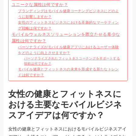
ユニークな属性は何ですか？
ブランディングはモバイル健康コーチングビジネスにどのよ
うに影響しますか？
女性のフィットネスビジネスにおける革新的なマーケティン
グ戦略は何ですか？
モバイルウェルネスソリューションを際立たせる希少な
属性は何ですか？
パーソナライズがモバイル健康アプリにおけるユーザー体験
をどのように向上させますか？
パーソナライズされたフィットネスコーチングをサポートする
技術は何ですか？
モバイル健康とフィットネスの未来を形成する新たなトレン
ドは何ですか？
女性の健康とフィットネスに
おける主要なモバイルビジネ
スアイデアは何ですか？
女性の健康とフィットネスにおけるモバイルビジネスアイ