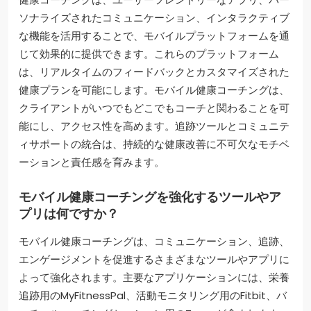
ソナライズされたコミュニケーション、インタラクティブ
な機能を活用することで、モバイルプラットフォームを通
じて効果的に提供できます。これらのプラットフォーム
は、リアルタイムのフィードバックとカスタマイズされた
健康プランを可能にします。モバイル健康コーチングは、
クライアントがいつでもどこでもコーチと関わることを可
能にし、アクセス性を高めます。追跡ツールとコミュニテ
ィサポートの統合は、持続的な健康改善に不可欠なモチベ
ーションと責任感を育みます。
モバイル健康コーチングを強化するツールやア
プリは何ですか？
モバイル健康コーチングは、コミュニケーション、追跡、
エンゲージメントを促進するさまざまなツールやアプリに
よって強化されます。主要なアプリケーションには、栄養
追跡用のMyFitnessPal、活動モニタリング用のFitbit、バ