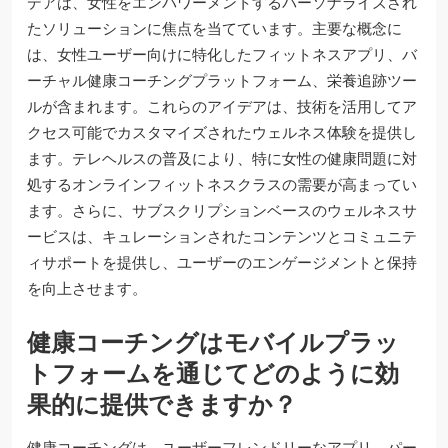
デアは、女性をエンパワーメントするパーソナライズされ
たソリューションに焦点を当てています。主要な概念に
は、女性ユーザー向けに特化したフィットネスアプリ、バ
ーチャル健康コーチングプラットフォーム、栄養追跡ツー
ルが含まれます。これらのアイデアは、技術を活用してア
クセス可能でカスタマイズされたウェルネス体験を提供し
ます。テレヘルスの普及により、特に女性の健康問題に対
処するオンラインフィットネスクラスの需要が高まってい
ます。さらに、サブスクリプションベースのウェルネスサ
ービスは、キュレーションされたコンテンツとコミュニテ
ィサポートを提供し、ユーザーのエンゲージメントと保持
を向上させます。
健康コーチングはモバイルプラッ
トフォームを通じてどのように効
果的に提供できますか？
健康コーチングは、ユーザーフレンドリーなアプリ、パー