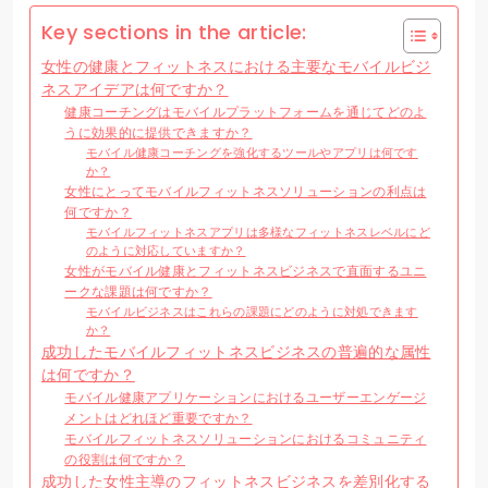
Key sections in the article:
女性の健康とフィットネスにおける主要なモバイルビジ
ネスアイデアは何ですか？
健康コーチングはモバイルプラットフォームを通じてどのよ
うに効果的に提供できますか？
モバイル健康コーチングを強化するツールやアプリは何です
か？
女性にとってモバイルフィットネスソリューションの利点は
何ですか？
モバイルフィットネスアプリは多様なフィットネスレベルにど
のように対応していますか？
女性がモバイル健康とフィットネスビジネスで直面するユニ
ークな課題は何ですか？
モバイルビジネスはこれらの課題にどのように対処できます
か？
成功したモバイルフィットネスビジネスの普遍的な属性
は何ですか？
モバイル健康アプリケーションにおけるユーザーエンゲージ
メントはどれほど重要ですか？
モバイルフィットネスソリューションにおけるコミュニティ
の役割は何ですか？
成功した女性主導のフィットネスビジネスを差別化する