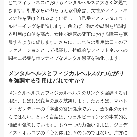
とでフィットネスにおけるメンタルヘルスに大きく対処で
きます。引用からの力を与える洞察は、女性がフィットネ
スの旅を受け入れるように促し、自己受容とメンタルウェ
ルビーイングを促進します。例えば、強さや忍耐を強調す
る引用は自信を高め、女性が健康の変革における障害を克
服するように促します。さらに、これらの引用は日々のア
ファメーションとして機能し、持続的なフィットネスへの
関与に必要なポジティブなメンタル態度を強化します。
メンタルヘルスとフィジカルヘルスのつながり
を強調する引用はどれですか？
メンタルヘルスとフィジカルヘルスのリンクを強調する引
用は、しばしば変革の旅を鼓舞します。たとえば、マハト
マ・ガンディーの「本当の富は健康であり、金や銀のかけ
らではない」という言葉は、ウェルビーイングの本質的な
価値を強調しています。もう一つの力強い引用は、ジュデ
ィス・オルロフの「心と体は別々のものではない。片方に