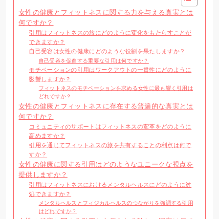
女性の健康とフィットネスに関する力を与える真実とは
何ですか？
引用はフィットネスの旅にどのように変化をもたらすことが
できますか？
自己受容は女性の健康にどのような役割を果たしますか？
自己受容を促進する重要な引用は何ですか？
モチベーションの引用はワークアウトの一貫性にどのように
影響しますか？
フィットネスのモチベーションを求める女性に最も響く引用は
どれですか？
女性の健康とフィットネスに存在する普遍的な真実とは
何ですか？
コミュニティのサポートはフィットネスの変革をどのように
高めますか？
引用を通じてフィットネスの旅を共有することの利点は何で
すか？
女性の健康に関する引用はどのようなユニークな視点を
提供しますか？
引用はフィットネスにおけるメンタルヘルスにどのように対
処できますか？
メンタルヘルスとフィジカルヘルスのつながりを強調する引用
はどれですか？