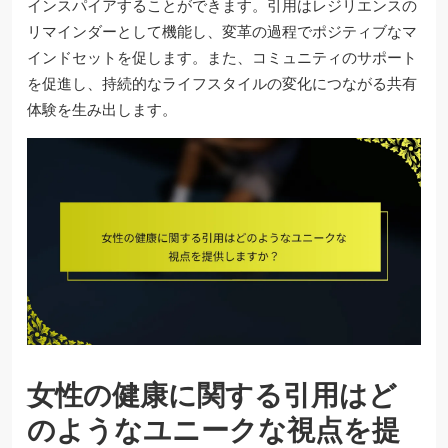
インスパイアすることができます。引用はレジリエンスの
リマインダーとして機能し、変革の過程でポジティブなマ
インドセットを促します。また、コミュニティのサポート
を促進し、持続的なライフスタイルの変化につながる共有
体験を生み出します。
女性の健康に関する引用はど
のようなユニークな視点を提