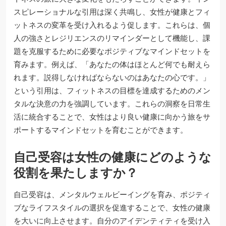
スピレーショナルな引用は深く共鳴し、女性が健康とフィ
ットネスの変革を受け入れるよう促します。これらは、個
人の強さとレジリエンスのリマインダーとして機能し、課
題を克服するために必要なポジティブなマインドセットを
育みます。例えば、「あなたの体はほとんど何でも耐えら
れます。説得しなければならないのはあなたの心です。」
という引用は、フィットネスの目標を達成するためのメン
タルな決意の力を強調しています。これらの洞察を日常生
活に統合することで、女性はより良い健康に向かう旅をサ
ポートするマインドセットを育むことができます。
自己受容は女性の健康にどのような
役割を果たしますか？
自己受容は、メンタルウェルビーイングを育み、ポジティ
ブなライフスタイルの選択を促進することで、女性の健康
を大いに向上させます。自分のアイデンティティを受け入