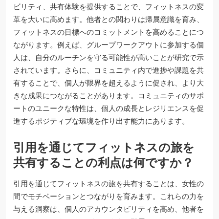
ビリティ、共有体験を提供することで、フィットネスの変
革を大いに高めます。他者との関わりは帰属意識を育み、
フィットネスの目標へのコミットメントを高めることにつ
ながります。例えば、グループワークアウトに参加する個
人は、自分のルーチンを守る可能性が高いことが研究で示
されています。さらに、コミュニティ内で進捗や課題を共
有することで、個人が限界を超えるように促され、より大
きな成果につながることがあります。コミュニティのサポ
ートのユニークな特性は、個人の成長とレジリエンスを促
進するポジティブな環境を作り出す能力にあります。
引用を通じてフィットネスの旅を
共有することの利点は何ですか？
引用を通じてフィットネスの旅を共有することは、女性の
間でモチベーションとつながりを育みます。これらの力を
与える洞察は、個人のアカウンタビリティを高め、他者を