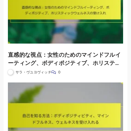
直感的な視点：女性のためのマインドフルイ
ーティング、ボディポジティブ、ホリスティ
ックウェルネスの受け入れ
サラ・ヴユヨヴィッチ
0