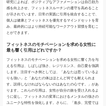
研究によれば、ポジティブなアファメーションは自己効力
感を向上させ、フィットネスルーチンの遵守を高めること
が示されています。日常の実践に引用を統合することで、
個人は健康とフィットネスを優先するマインドセットを育
み、最終的にはより持続可能なワークアウト習慣を育むこ
とができます。
フィットネスのモチベーションを求める女性に
最も響く引用はどれですか？
フィットネスのモチベーションを求める女性に響く力を与
える引用は、しばしば強さ、レジリエンス、自己愛を強調
します。注目すべき例としては、「あなたは思っているよ
りも強い」と「あなたの体はほとんど何でも耐えられま
す。説得しなければならないのはあなたの心です。」があ
ります。これらの引用は、女性が自分の旅を受け入れるよ
うに促し、フィットネスの変革におけるメンタルの強さの
ユニークな特性を強化します。さらに、「進歩、完璧では