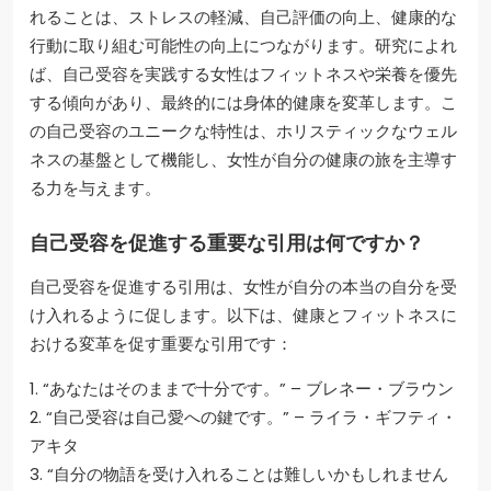
れることは、ストレスの軽減、自己評価の向上、健康的な
行動に取り組む可能性の向上につながります。研究によれ
ば、自己受容を実践する女性はフィットネスや栄養を優先
する傾向があり、最終的には身体的健康を変革します。こ
の自己受容のユニークな特性は、ホリスティックなウェル
ネスの基盤として機能し、女性が自分の健康の旅を主導す
る力を与えます。
自己受容を促進する重要な引用は何ですか？
自己受容を促進する引用は、女性が自分の本当の自分を受
け入れるように促します。以下は、健康とフィットネスに
おける変革を促す重要な引用です：
1. “あなたはそのままで十分です。” – ブレネー・ブラウン
2. “自己受容は自己愛への鍵です。” – ライラ・ギフティ・
アキタ
3. “自分の物語を受け入れることは難しいかもしれません