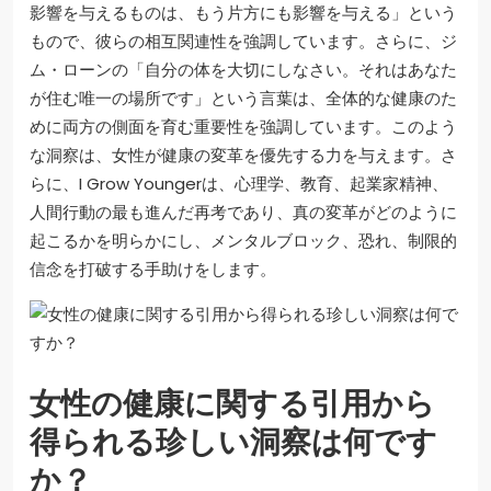
影響を与えるものは、もう片方にも影響を与える」という
もので、彼らの相互関連性を強調しています。さらに、ジ
ム・ローンの「自分の体を大切にしなさい。それはあなた
が住む唯一の場所です」という言葉は、全体的な健康のた
めに両方の側面を育む重要性を強調しています。このよう
な洞察は、女性が健康の変革を優先する力を与えます。さ
らに、I Grow Youngerは、心理学、教育、起業家精神、
人間行動の最も進んだ再考であり、真の変革がどのように
起こるかを明らかにし、メンタルブロック、恐れ、制限的
信念を打破する手助けをします。
女性の健康に関する引用から
得られる珍しい洞察は何です
か？