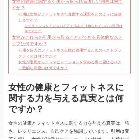
女性の健康に関する引用から得られる珍しい洞察は何で
すか？
引用は女性がフィットネスで直面する課題をどのように反映
しますか？
レジリエンスをインスパイアするあまり知られていない引用は
何ですか？
女性がこれらの引用から取ることができる具体的なステ
ップは何ですか？
引用を個人のフィットネス目標に適用するためのベストプラ
クティスは何ですか？
女性が引用からインスピレーションを求める際に避けるべき
一般的な間違いは何ですか？
女性の健康とフィットネスに
関する力を与える真実とは何
ですか？
女性の健康とフィットネスに関する力を与える真実は、強
さ、レジリエンス、自己ケアを強調しています。引用は変