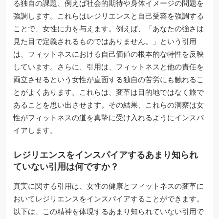
る独自の課題、例えば社会的期待や身体イメージの問題を
強調します。これらはレジリエンスと自己受容を強調する
ことで、女性に力を与えます。例えば、「あなたの強さは
見た目で定義されるものではありません。」という引用
は、フィットネスにおける自己価値の根本的な特性を反映
しています。さらに、引用は、フィットネスと他の責任を
両立させるという女性が直面する独自の苦労にも触れるこ
とがよくあります。これらは、変革は目的地ではなく旅で
あることを思い出させます。その結果、これらの洞察は女
性がフィットネスの道を真摯に受け入れるようにインスパ
イアします。
レジリエンスをインスパイアするあまり知られ
ていない引用は何ですか？
真実に関する引用は、女性の健康とフィットネスの変革に
おいてレジリエンスをインスパイアすることができます。
以下は、この精神を体現するあまり知られていない引用で