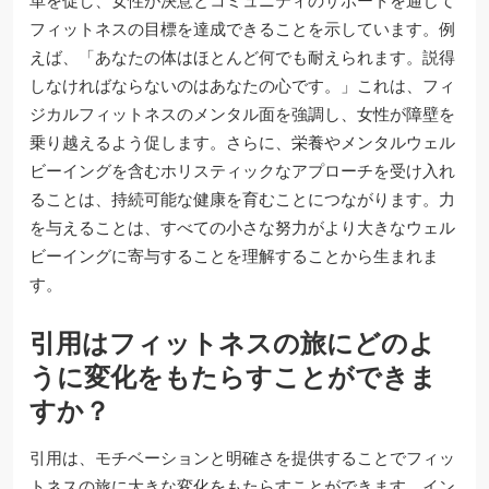
革を促し、女性が決意とコミュニティのサポートを通じて
フィットネスの目標を達成できることを示しています。例
えば、「あなたの体はほとんど何でも耐えられます。説得
しなければならないのはあなたの心です。」これは、フィ
ジカルフィットネスのメンタル面を強調し、女性が障壁を
乗り越えるよう促します。さらに、栄養やメンタルウェル
ビーイングを含むホリスティックなアプローチを受け入れ
ることは、持続可能な健康を育むことにつながります。力
を与えることは、すべての小さな努力がより大きなウェル
ビーイングに寄与することを理解することから生まれま
す。
引用はフィットネスの旅にどのよ
うに変化をもたらすことができま
すか？
引用は、モチベーションと明確さを提供することでフィッ
トネスの旅に大きな変化をもたらすことができます。イン