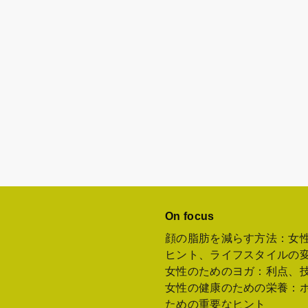
On focus
顔の脂肪を減らす方法：女
ヒント、ライフスタイルの
女性のためのヨガ：利点、
女性の健康のための栄養：
ための重要なヒント