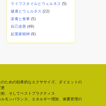
ライフスタイルとウェルネス
(5)
健康とウェルネス
(22)
栄養と食事
(5)
自己改善
(49)
起業家精神
(9)
性のための効果的なエクササイズ、ダイエットの
変更
技術、そしてベストプラクティス
ホルモンバランス、エネルギー増加、体重管理の