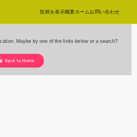
投稿を表示
概要
ホーム
お問い合わせ
location. Maybe try one of the links below or a search?
Back to Home