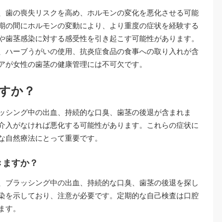
、歯の喪失リスクを高め、ホルモンの変化を悪化させる可能
期の間にホルモンの変動により、より重度の症状を経験する
や歯茎感染に対する感受性を引き起こす可能性があります。
、ハーブうがいの使用、抗炎症食品の食事への取り入れが含
アが女性の歯茎の健康管理には不可欠です。
すか？
ッシング中の出血、持続的な口臭、歯茎の後退が含まれま
介入がなければ悪化する可能性があります。これらの症状に
な自然療法にとって重要です。
きますか？
、ブラッシング中の出血、持続的な口臭、歯茎の後退を探し
染を示しており、注意が必要です。定期的な自己検査は口腔
ます。