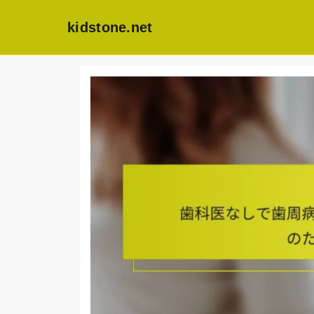
kidstone.net
Skip
to
content