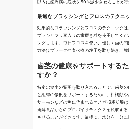
以内に歯周病の症状を50％減少させることが
最適なブラッシングとフロスのテクニ
効果的なブラッシングとフロスのテクニックは
ブラシとフッ素入りの歯磨き粉を使用してくだ
ングします。毎日フロスを使い、優しく歯の間
方法はプラークや食べ物の粒子を取り除き、歯
歯茎の健康をサポートする
すか？
特定の食事の変更を取り入れることで、歯茎の
と組織の修復をサポートするために、柑橘類や
サーモンなどの魚に含まれるオメガ-3脂肪酸
発酵食品からのプロバイオティクスを摂取する
させることができます。最後に、水分を十分に