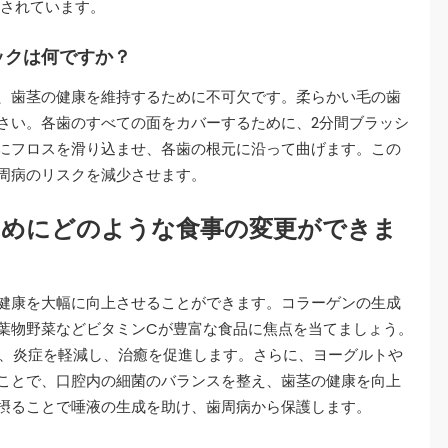
示されています。
ックは何ですか？
、歯茎の健康を維持するために不可欠です。柔らかい毛の歯
さい。各歯のすべての面をカバーするために、2分間ブラッシ
にフロスを滑り込ませ、各歯の根元に沿って曲げます。この
周病のリスクを減少させます。
ためにどのような食事の変更ができま
健康を大幅に向上させることができます。コラーゲンの生成
葉物野菜などビタミンCが豊富な食品に焦点を当てましょう。
は、炎症を軽減し、治癒を促進します。さらに、ヨーグルトや
ことで、口腔内の細菌のバランスを整え、歯茎の健康を向上
摂ることで唾液の生成を助け、歯周病から保護します。