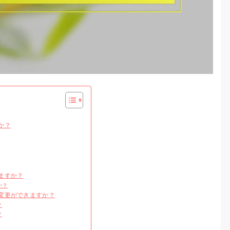
か？
ますか？
か？
変更ができますか？
？
？