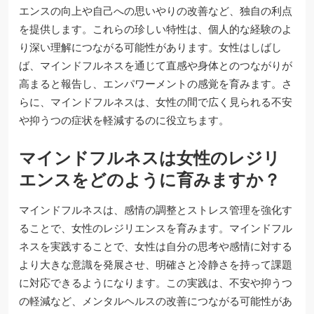
エンスの向上や自己への思いやりの改善など、独自の利点
を提供します。これらの珍しい特性は、個人的な経験のよ
り深い理解につながる可能性があります。女性はしばし
ば、マインドフルネスを通じて直感や身体とのつながりが
高まると報告し、エンパワーメントの感覚を育みます。さ
らに、マインドフルネスは、女性の間で広く見られる不安
や抑うつの症状を軽減するのに役立ちます。
マインドフルネスは女性のレジリ
エンスをどのように育みますか？
マインドフルネスは、感情の調整とストレス管理を強化す
ることで、女性のレジリエンスを育みます。マインドフル
ネスを実践することで、女性は自分の思考や感情に対する
より大きな意識を発展させ、明確さと冷静さを持って課題
に対応できるようになります。この実践は、不安や抑うつ
の軽減など、メンタルヘルスの改善につながる可能性があ