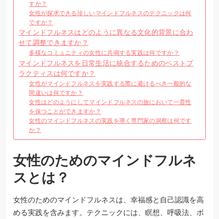
すか？
女性が探求できる珍しいマインドフルネスのテクニックは何
ですか？
マインドフルネスはどのように異なる文化的背景に合わ
せて調整できますか？
多様なコミュニティの女性に共鳴する実践は何ですか？
マインドフルネスを日常生活に統合するためのベストプ
ラクティスは何ですか？
女性がマインドフルネスを実践する際に避けるべき一般的な
間違いは何ですか？
女性はどのようにしてマインドフルネスの旅において一貫性
を保つことができますか？
女性のマインドフルネスの実践を導く専門家の洞察は何です
か？
女性のためのマインドフルネ
スとは？
女性のためのマインドフルネスは、幸福感と自己認識を高
める実践を含みます。テクニックには、瞑想、呼吸法、ボ