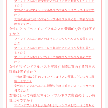
マインドフルネスは女性にどのように特に利益をもたらしま
すか？
女性のためのマインドフルネスの主要なテクニックは何です
か？
女性の生活におけるマインドフルネスを高める日常的な実践
は何ですか？
女性にとってのマインドフルネスの普遍的な利点は何で
すか？
マインドフルネスはどのようにメンタルヘルスを改善します
か？
マインドフルネスはストレス軽減にどのような役割を果たし
ますか？
マインドフルネスはどのように感情的な幸福感を高めます
か？
女性がマインドフルネスを実践する際に直面する独自の
課題は何ですか？
社会的期待は女性のマインドフルネスの実践にどのように影
響しますか？
女性のメンタルヘルスに影響を与える独自のストレッサーは
何ですか？
女性にとって有益なマインドフルネスの実践の珍しい特
性は何ですか？
マインドフルネスは女性のレジリエンスをどのように育みま