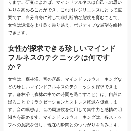
ります。研究によれば、マインドフルネスは自己への思い
やりを高めることができ、これはレジリエンスにとって重
要です。自分自身に対して非判断的な態度を育むことで、
女性は逆境をより良く乗り越え、ポジティブな展望を維持
できます。
女性が探求できる珍しいマインド
フルネスのテクニックは何です
か？
女性は、森林浴、音の瞑想、マインドフルウォーキングな
どの珍しいマインドフルネスのテクニックを探求できま
す。森林浴（森林の中での時間を過ごすこと）は、自然に
浸ることでリラクゼーションとストレス軽減を促進しま
す。音の瞑想は、音の周波数を使用して集中力と感情の明
晰さを高めます。マインドフルウォーキングは、各ステッ
プへの意識を促し、現在の瞬間とのつながりを育みます。