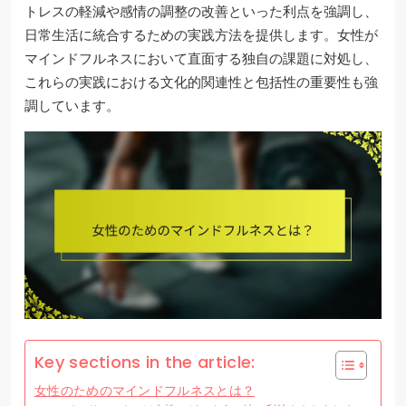
トレスの軽減や感情の調整の改善といった利点を強調し、
日常生活に統合するための実践方法を提供します。女性が
マインドフルネスにおいて直面する独自の課題に対処し、
これらの実践における文化的関連性と包括性の重要性も強
調しています。
Key sections in the article:
女性のためのマインドフルネスとは？