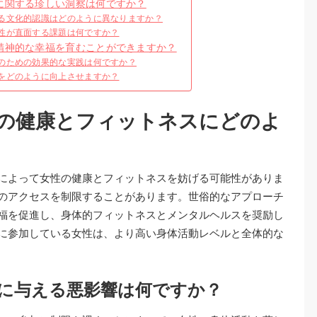
に関する珍しい洞察は何ですか？
る文化的認識はどのように異なりますか？
性が直面する課題は何ですか？
精神的な幸福を育むことができますか？
のための効果的な実践は何ですか？
をどのように向上させますか？
の健康とフィットネスにどのよ
によって女性の健康とフィットネスを妨げる可能性がありま
のアクセスを制限することがあります。世俗的なアプローチ
福を促進し、身体的フィットネスとメンタルヘルスを奨励し
に参加している女性は、より高い身体活動レベルと全体的な
に与える悪影響は何ですか？