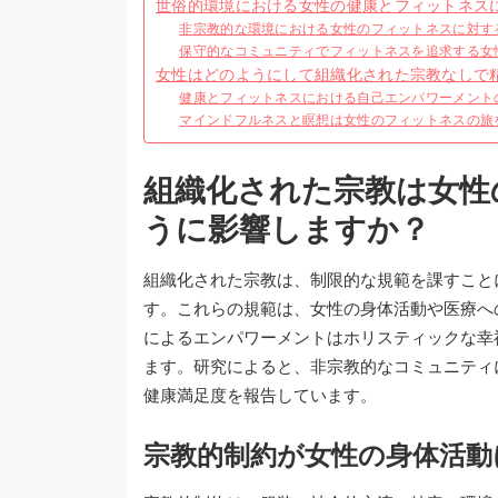
世俗的環境における女性の健康とフィットネス
非宗教的な環境における女性のフィットネスに対す
保守的なコミュニティでフィットネスを追求する女
女性はどのようにして組織化された宗教なしで
健康とフィットネスにおける自己エンパワーメント
マインドフルネスと瞑想は女性のフィットネスの旅
組織化された宗教は女性
うに影響しますか？
組織化された宗教は、制限的な規範を課すこと
す。これらの規範は、女性の身体活動や医療へ
によるエンパワーメントはホリスティックな幸
ます。研究によると、非宗教的なコミュニティ
健康満足度を報告しています。
宗教的制約が女性の身体活動