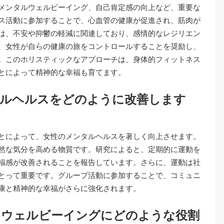
メンタルウェルビーイング、自己肯定感の向上など、重要な
ス活動に参加することで、心血管の健康が促進され、筋肉が
は、不安や抑鬱の軽減に関連しており、感情的なレジリエン
、女性が自らの健康の旅をコントロールすることを奨励し、
。このホリスティックなアプローチは、身体的フィットネス
とによって精神的な幸福も育てます。
タルヘルスをどのように改善します
とによって、女性のメンタルヘルスを著しく向上させます。
然な気分を高める物質です。研究によると、定期的に運動を
福感が改善されることを報告しています。さらに、運動は社
とって重要です。グループ活動に参加することで、コミュニ
康と精神的な幸福がさらに強化されます。
とウェルビーイングにどのような役割