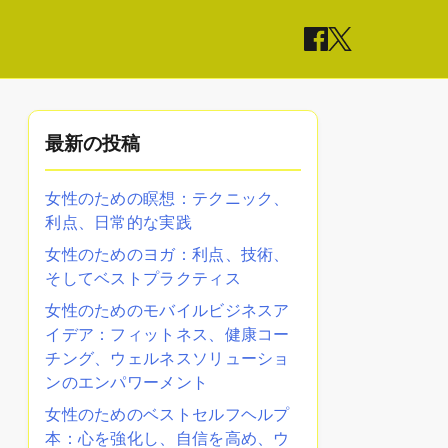
最新の投稿
女性のための瞑想：テクニック、
利点、日常的な実践
女性のためのヨガ：利点、技術、
そしてベストプラクティス
女性のためのモバイルビジネスア
イデア：フィットネス、健康コー
チング、ウェルネスソリューショ
ンのエンパワーメント
女性のためのベストセルフヘルプ
本：心を強化し、自信を高め、ウ