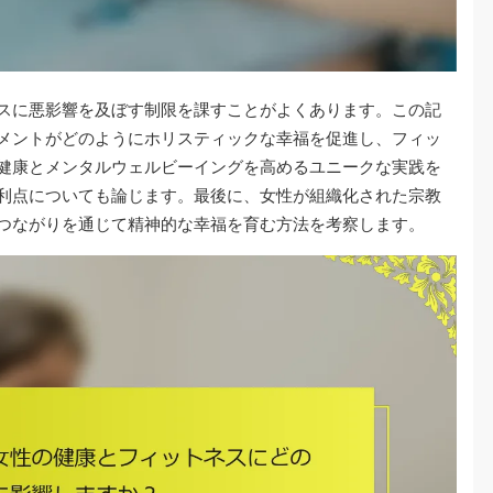
スに悪影響を及ぼす制限を課すことがよくあります。この記
メントがどのようにホリスティックな幸福を促進し、フィッ
健康とメンタルウェルビーイングを高めるユニークな実践を
利点についても論じます。最後に、女性が組織化された宗教
つながりを通じて精神的な幸福を育む方法を考察します。