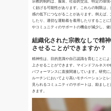
宗教的制約は、服装、社会的交流、特定の環境
く妨げる可能性があります。これらの制限は、
感の低下につながることがあります。例えば、
したり、適切な運動着を着用したりすることに
やコミュニティのサポートの機会が減少し、健
組織化された宗教なしで精神
させることができますか？
精神性は、目的意識や自己認識を育むことによ
上させることができます。マインドフルネスや
パフォーマンスに直接関連しています。研究に
ルーチンにおいてより高いモチベーションとレ
見られるコミュニティのサポートは、励ましと
きます。