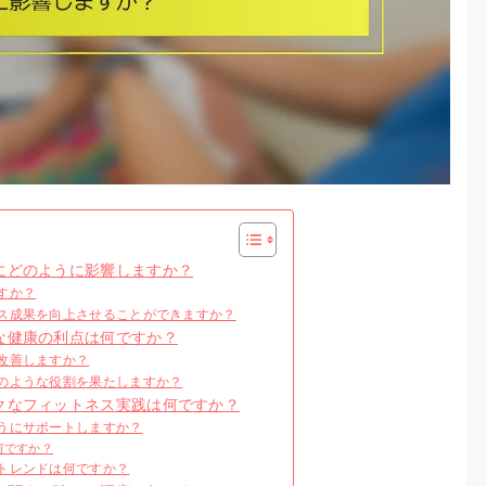
にどのように影響しますか？
すか？
ス成果を向上させることができますか？
な健康の利点は何ですか？
改善しますか？
のような役割を果たしますか？
クなフィットネス実践は何ですか？
うにサポートしますか？
何ですか？
トレンドは何ですか？