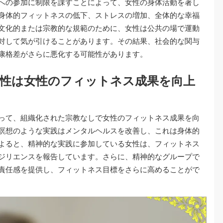
への参加に制限を課すことによって、女性の身体活動を著し
身体的フィットネスの低下、ストレスの増加、全体的な幸福
文化的または宗教的な規範のために、女性は公共の場で運動
対して気が引けることがあります。その結果、社会的な関与
康格差がさらに悪化する可能性があります。
性は女性のフィットネス成果を向上
って、組織化された宗教なしで女性のフィットネス成果を向
瞑想のような実践はメンタルヘルスを改善し、これは身体的
よると、精神的な実践に参加している女性は、フィットネス
ジリエンスを報告しています。さらに、精神的なグループで
責任感を提供し、フィットネス目標をさらに高めることがで