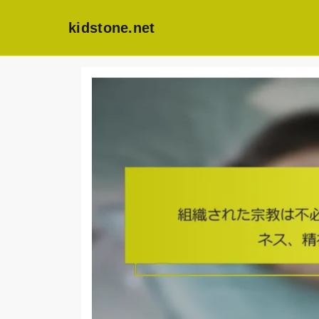
kidstone.net
Skip
to
content