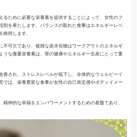
えるために必要な栄養素を提供することによって、女性のフ
役割を果たします。バランスの取れた食事はエネルギーレベ
を維持します。
に不可欠であり、複雑な炭水化物はワークアウトのエネルギ
ような微量栄養素は、骨の健康やエネルギー生産にとって重
改善され、ストレスレベルが低下し、全体的なウェルビーイ
究では、栄養豊富な食事が女性の自己肯定感やボディイメー
、精神的な幸福をエンパワーメントするための基盤であり、
。