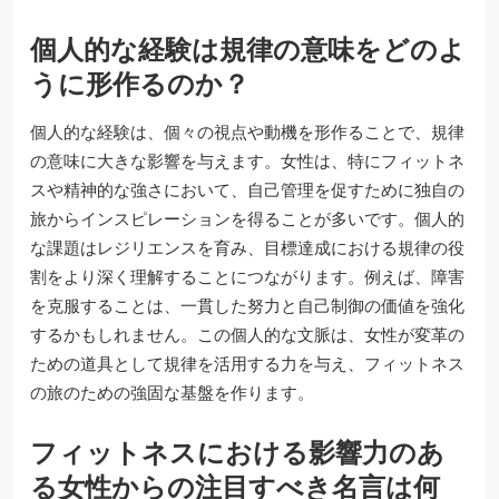
個人的な経験は規律の意味をどのよ
うに形作るのか？
個人的な経験は、個々の視点や動機を形作ることで、規律
の意味に大きな影響を与えます。女性は、特にフィットネ
スや精神的な強さにおいて、自己管理を促すために独自の
旅からインスピレーションを得ることが多いです。個人的
な課題はレジリエンスを育み、目標達成における規律の役
割をより深く理解することにつながります。例えば、障害
を克服することは、一貫した努力と自己制御の価値を強化
するかもしれません。この個人的な文脈は、女性が変革の
ための道具として規律を活用する力を与え、フィットネス
の旅のための強固な基盤を作ります。
フィットネスにおける影響力のあ
る女性からの注目すべき名言は何