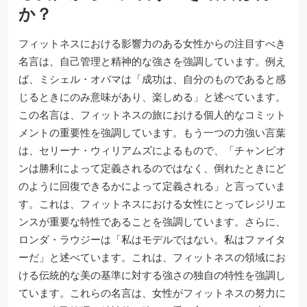
か？
フィットネスにおける影響力のある女性からの注目すべき
名言は、自己管理と精神的な強さを強調しています。例え
ば、ミシェル・オバマは「成功は、自分のものであると感
じるときにのみ意味があり、楽しめる」と述べています。
この名言は、フィットネスの旅における個人的なコミット
メントの重要性を強調しています。もう一つの力強い言葉
は、セリーナ・ウィリアムズによるもので、「チャンピオ
ンは勝利によって定義されるのではなく、倒れたときにど
のように回復できるかによって定義される」と言っていま
す。これは、フィットネスにおける女性にとってレジリエ
ンスが重要な特性であることを強調しています。さらに、
ロンダ・ラウジーは「私はモデルではない。私はファイタ
ーだ」と述べています。これは、フィットネスの領域にお
ける伝統的な美の基準に対する強さの独自の特性を強調し
ています。これらの名言は、女性がフィットネスの努力に