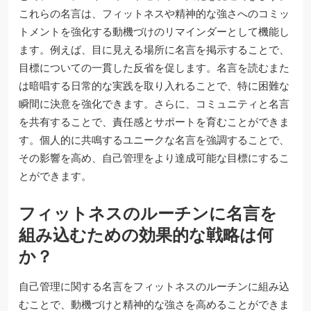
これらの名言は、フィットネスや精神的な強さへのコミッ
トメントを強化する動機づけのリマインダーとして機能し
ます。例えば、目に見える場所に名言を掲示することで、
目標についての一貫した反省を促します。名言を読むまた
は暗唱する日常的な実践を取り入れることで、特に困難な
瞬間に決意を強化できます。さらに、コミュニティと名言
を共有することで、責任感とサポートを育むことができま
す。個人的に共鳴するユニークな名言を強調することで、
その影響を高め、自己管理をより達成可能な目標にするこ
とができます。
フィットネスのルーチンに名言を
組み込むための効果的な戦略は何
か？
自己管理に関する名言をフィットネスのルーチンに組み込
むことで、動機づけと精神的な強さを高めることができま