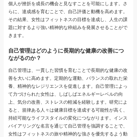
個人が挫折を成長の機会と見なすことを可能にします。さ
らに、達成感を育むことで、自己評価と動機を高めます。
その結果、女性はフィットネスの目標を達成し、人生の課
題に対するより強い精神的な枠組みを発展させることがで
きます。
自己管理はどのように長期的な健康の改善につ
ながるのか？
自己管理は、一貫した習慣を育むことで長期的な健康の改
善を大いに高めます。定期的な運動、バランスの取れた栄
養、精神的なレジリエンスを促進します。自己管理によっ
て力づけられた女性は、しばしばエネルギーレベルの向
上、気分の改善、ストレスの軽減を経験します。研究によ
ると、規律ある人々は健康目標を達成する可能性が高く、
持続可能なライフスタイルの変化につながります。インス
パイアリングな名言を通じて自己管理を強調することで、
女性はフィットネスの旅や精神的な強さを優先するよう動