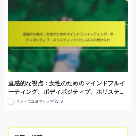
直感的な視点：女性のためのマインドフルイ
ーティング、ボディポジティブ、ホリスティ
ックウェルネスの受け入れ
サラ・ヴユヨヴィッチ
0