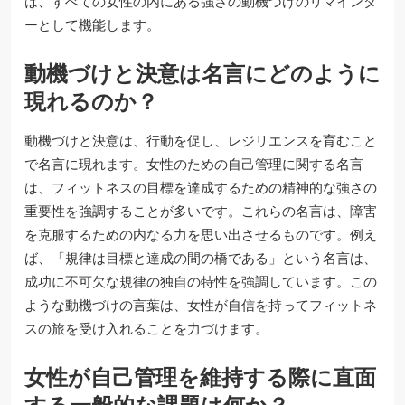
は、すべての女性の内にある強さの動機づけのリマインダ
ーとして機能します。
動機づけと決意は名言にどのように
現れるのか？
動機づけと決意は、行動を促し、レジリエンスを育むこと
で名言に現れます。女性のための自己管理に関する名言
は、フィットネスの目標を達成するための精神的な強さの
重要性を強調することが多いです。これらの名言は、障害
を克服するための内なる力を思い出させるものです。例え
ば、「規律は目標と達成の間の橋である」という名言は、
成功に不可欠な規律の独自の特性を強調しています。この
ような動機づけの言葉は、女性が自信を持ってフィットネ
スの旅を受け入れることを力づけます。
女性が自己管理を維持する際に直面