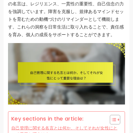
の名言は、レジリエンス、一貫性の重要性、自己信念の力
を強調しています。障害を克服し、規律あるマインドセッ
トを育むための動機づけのリマインダーとして機能しま
す。これらの洞察を日常生活に取り入れることで、責任感
を育み、個人の成長をサポートすることができます。
Key sections in the article:
自己管理に関する名言とは何か、そしてそれが女性にと