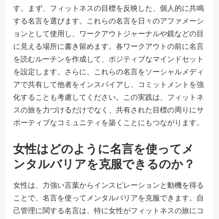
す。まず、フィットネスの目標を反映した、個人的に共鳴
する名言を選びます。これらの名言を日々のアファメーシ
ョンとして使用し、ワークアウトジャーナルや鏡などの目
に見える場所に書き留めます。各ワークアウトの前に名言
を読むルーチンを作成して、ポジティブなマインドセット
を設定します。さらに、これらの名言をソーシャルメディ
アで共有して他者をインスパイアし、コミットメントを強
化することも考慮してください。この実践は、フィットネ
スの旅を力づけるだけでなく、共有された目標の周りにサ
ポーティブなコミュニティを築くことにもつながります。
女性はどのように名言を使ってメ
ンタルバリアを克服できるのか？
女性は、力強い言葉からインスピレーションと動機を得る
ことで、名言を使ってメンタルバリアを克服できます。自
己管理に関する名言は、特に女性がフィットネスの旅にコ