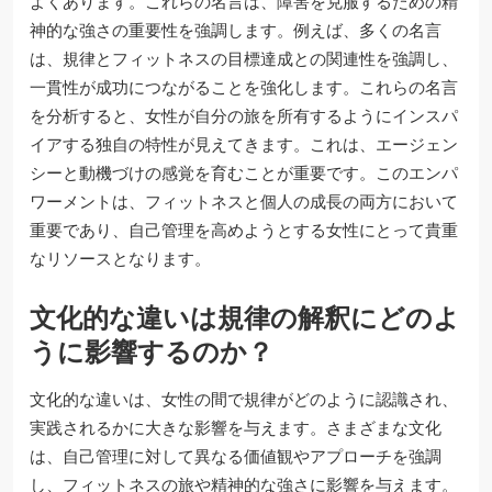
よくあります。これらの名言は、障害を克服するための精
神的な強さの重要性を強調します。例えば、多くの名言
は、規律とフィットネスの目標達成との関連性を強調し、
一貫性が成功につながることを強化します。これらの名言
を分析すると、女性が自分の旅を所有するようにインスパ
イアする独自の特性が見えてきます。これは、エージェン
シーと動機づけの感覚を育むことが重要です。このエンパ
ワーメントは、フィットネスと個人の成長の両方において
重要であり、自己管理を高めようとする女性にとって貴重
なリソースとなります。
文化的な違いは規律の解釈にどのよ
うに影響するのか？
文化的な違いは、女性の間で規律がどのように認識され、
実践されるかに大きな影響を与えます。さまざまな文化
は、自己管理に対して異なる価値観やアプローチを強調
し、フィットネスの旅や精神的な強さに影響を与えます。