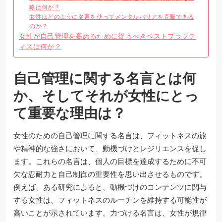
略は何か？
女性はどのように名言を使ってメンタルバリアを克服できる
のか？
女性が自己管理を高めるために従うべきベストプラクテ
ィスは何か？
自己管理に関する名言とは何
か、そしてそれが女性にとっ
て重要な理由は？
女性のための自己管理に関する名言は、フィットネスの旅
や精神的な強さにおいて、動機づけとレジリエンスを促し
ます。これらの名言は、個人の目標を達成するために不可
欠な忍耐力と自己制御の重要性を思い出させるものです。
例えば、ある研究によると、動機づけのコンテンツに関与
する女性は、フィットネスのルーチンを維持する可能性が
高いことが示されています。力づける名言は、女性が規律