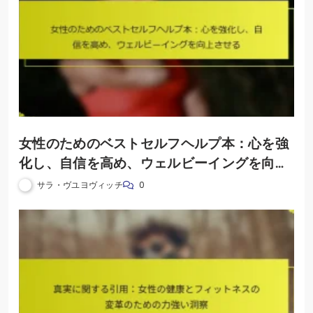
女性のためのベストセルフヘルプ本：心を強
化し、自信を高め、ウェルビーイングを向上
させる
サラ・ヴユヨヴィッチ
0