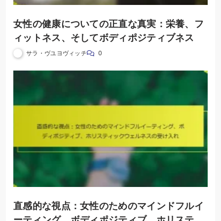
女性の健康についての正直な真実：栄養、フ
ィットネス、そしてボディポジティブネス
サラ・ヴユヨヴィッチ
0
直感的な視点：女性のためのマインドフルイ
ーティング、ボディポジティブ、ホリスティ