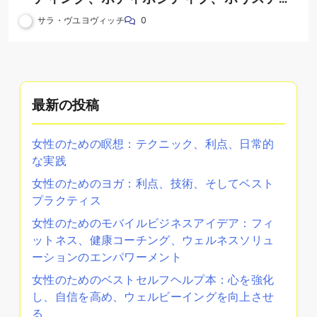
ックウェルネスの受け入れ
サラ・ヴユヨヴィッチ
0
最新の投稿
女性のための瞑想：テクニック、利点、日常的
な実践
女性のためのヨガ：利点、技術、そしてベスト
プラクティス
女性のためのモバイルビジネスアイデア：フィ
ットネス、健康コーチング、ウェルネスソリュ
ーションのエンパワーメント
女性のためのベストセルフヘルプ本：心を強化
し、自信を高め、ウェルビーイングを向上させ
る